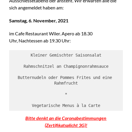
Ausschiessetabend der ansteht. Wir erwarten alle die
sich angemeldet haben am:
Samstag, 6. November, 2021
im Cafe Restaurant Wiler. Apero ab 18.30
Uhr, Nachtessen ab 19.30 Uhr:
Kleiner Gemischter Saisonsalat
Rahmschnitzel an Champignonrahmsauce
Butternudeln oder Pommes Frites und eine 
Rahmfrucht
*
Vegetarische Menus à la Carte
Bitte denkt an die Coronabestimmungen
(Zertifikatsplicht 3G)!