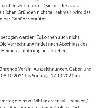
achen will, muss er / sie mir dies sofort
tlichen Gründen nicht teilnehmen, wird das
einer Gebühr vergütet.
 bezogen werden. Es können auch nicht
 Die Verrechnung findet nach Abschluss des
ung Heimdurchführung beschrieben.
hführende Verein. Auszeichnungen, Gaben und
08.10.2021 bis Sonntag, 17.10.2021 im
stag etwas zu Mittag essen will, kann er /
Peter Augsburger hat einen Grill vor Ort.