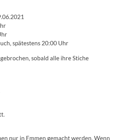
9.06.2021
Uhr
Uhr
uch, spätestens 20:00 Uhr
ebrochen, sobald alle ihre Stiche
.
t.
nen nur in Emmen gemacht werden. Wenn