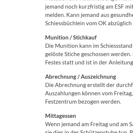
jemand noch kurzfristig am ESF mitm
melden. Kann jemand aus gesundhei
Schiessbüchlein vom OK abzüglich 
Munition / Stichkauf
Die Munition kann im Schiessstand
gelöste Stiche geschossen werden.
Festes statt und ist in der Anleit
Abrechnung / Auszeichnung
Die Abrechnung erstellt der durc
Auszahlungen können vom Freitag, 
Festzentrum bezogen werden.
Mittagessen
Wenn jemand am Freitag und am Sam
sie dies in der Schützenstube tun. 