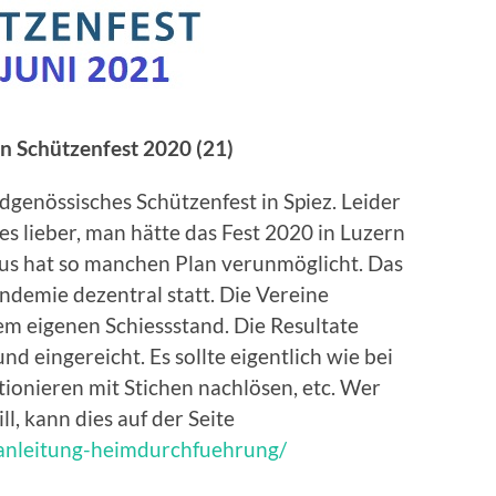
n Schützenfest 2020 (21)
genössisches Schützenfest in Spiez. Leider
es lieber, man hätte das Fest 2020 in Luzern
us hat so manchen Plan verunmöglicht. Das
ndemie dezentral statt. Die Vereine
rem eigenen Schiessstand. Die Resultate
d eingereicht. Es sollte eigentlich wie bei
ionieren mit Stichen nachlösen, etc. Wer
l, kann dies auf der Seite
anleitung-heimdurchfuehrung/