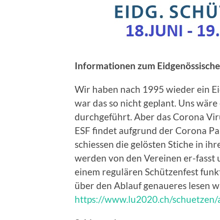
Informationen zum Eidgenössische
Wir haben nach 1995 wieder ein Eid
war das so nicht geplant. Uns wäre 
durchgeführt. Aber das Corona Vir
ESF findet aufgrund der Corona Pa
schiessen die gelösten Stiche in ih
werden von den Vereinen er-fasst un
einem regulären Schützenfest funkt
über den Ablauf genaueres lesen wil
https://www.lu2020.ch/schuetzen/