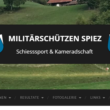
Militärschützen
Spiez
NEN
RESULTATE
FOTOGALERIE
LINKS